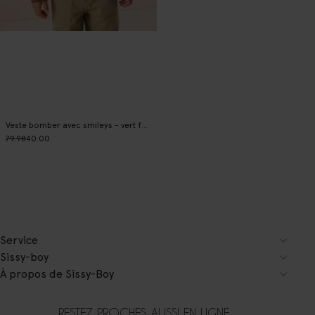
Veste bomber avec smileys - vert foncé
79.98
40.00
Service
Sissy-boy
À propos de Sissy-Boy
RESTEZ PROCHES, AUSSI EN LIGNE