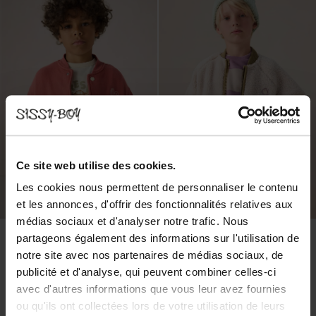
Ce site web utilise des cookies.
Les cookies nous permettent de personnaliser le contenu
et les annonces, d'offrir des fonctionnalités relatives aux
médias sociaux et d'analyser notre trafic. Nous
partageons également des informations sur l'utilisation de
notre site avec nos partenaires de médias sociaux, de
publicité et d'analyse, qui peuvent combiner celles-ci
avec d'autres informations que vous leur avez fournies
ou qu'ils ont collectées lors de votre utilisation de leurs
Veste bomber avec illustration - rouge
Manteau duveteux avec smileys - blanc