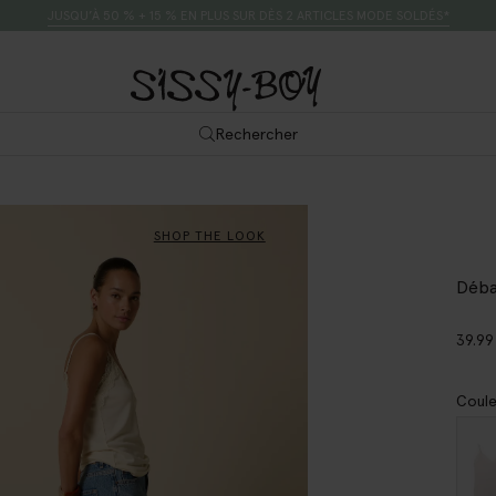
JUSQU’À 50 % + 15 % EN PLUS SUR DÈS 2 ARTICLES MODE SOLDÉS*
Rechercher
SHOP THE LOOK
Déba
39.99
Coule