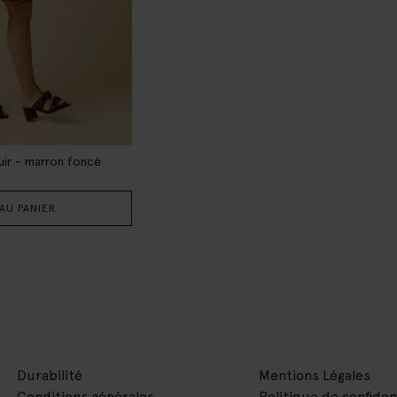
uir - marron foncé
AU PANIER
Durabilité
Mentions Légales
Conditions générales
Politique de confiden