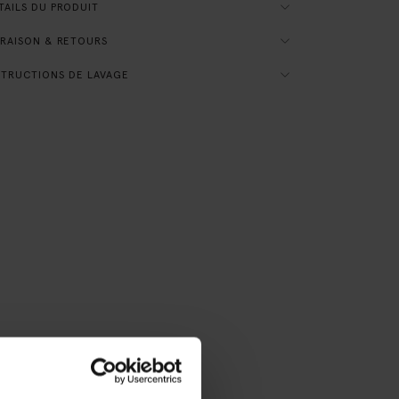
AILS DU PRODUIT
RAISON & RETOURS
TRUCTIONS DE LAVAGE