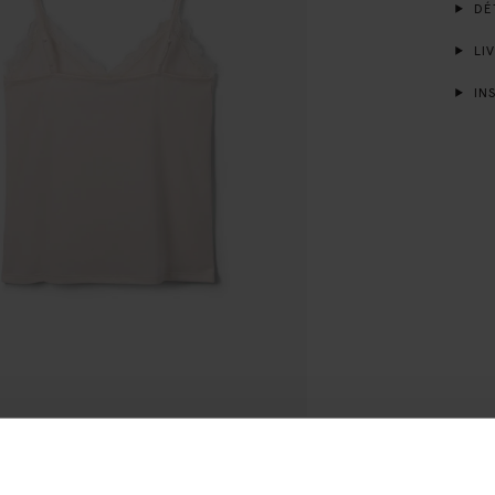
DÉT
LIV
INS