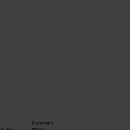
Instagram
tialité
TikTok