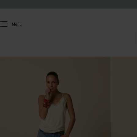
Passer au contenu
Menu
Femmes
T-shirts