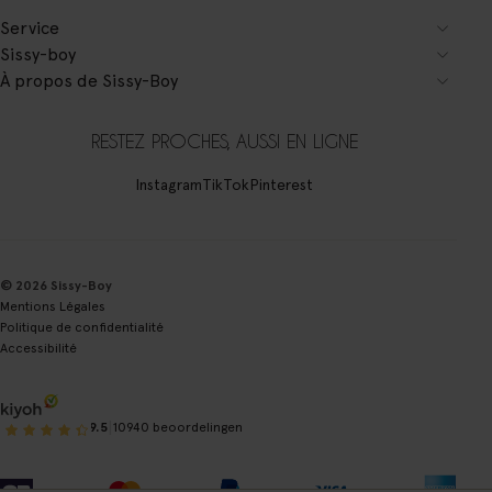
Service
Sissy-boy
À propos de Sissy-Boy
RESTEZ PROCHES, AUSSI EN LIGNE
Instagram
TikTok
Pinterest
© 2026 Sissy-Boy
Mentions Légales
Politique de confidentialité
Accessibilité
|
9.5
10940 beoordelingen