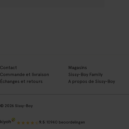
Contact
Magasins
Commande et livraison
Sissy-Boy Family
Échanges et retours
A propos de Sissy-Boy
© 2026 Sissy-Boy
|
9.5
10940 beoordelingen