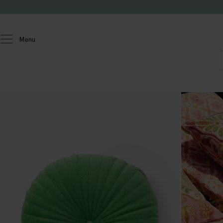
Passer au contenu
Menu
Homeland
Maison
Coussins