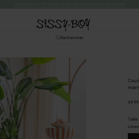
JUSQU’À 50 % + 15 % EN PLUS SUR DÈS 2 ARTICLES MODE SOLDÉS*
Rechercher
Cous
mar
49.99
Taill
Livrai