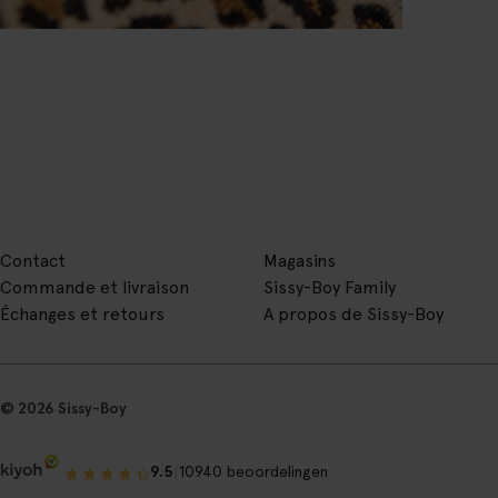
Contact
Magasins
Commande et livraison
Sissy-Boy Family
Échanges et retours
A propos de Sissy-Boy
© 2026 Sissy-Boy
|
9.5
10940 beoordelingen