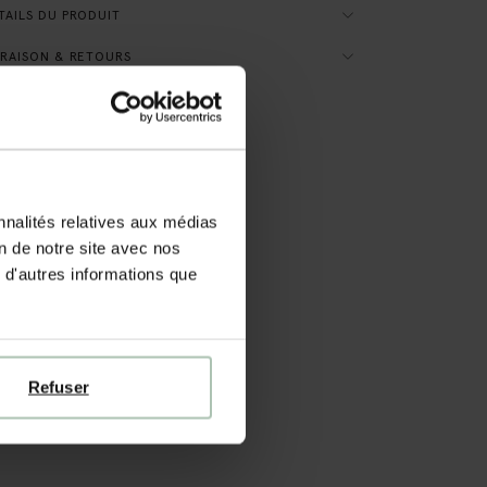
AILS DU PRODUIT
RAISON & RETOURS
nnalités relatives aux médias
on de notre site avec nos
 d'autres informations que
Refuser