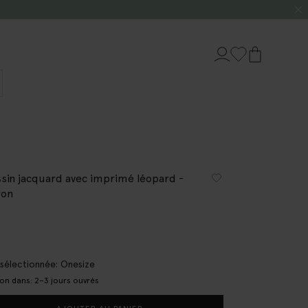
sin jacquard avec imprimé léopard -
ron
e sélectionnée: Onesize
son dans: 2–3 jours ouvrés