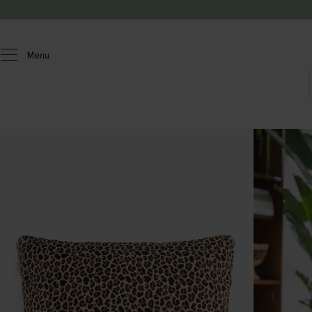
Passer au contenu
Menu
Homeland
Maison
Coussins