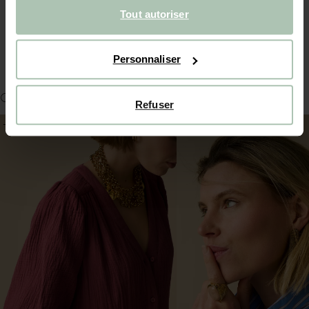
Tout autoriser
DÉTAILS DU PRODUIT
LIVRAISON & RETOURS
Personnaliser
COMPLÉTER LE LOOK
Refuser
-40%
-40%