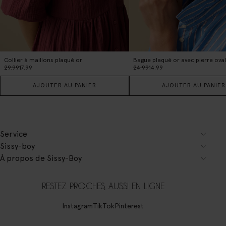
Collier à maillons plaqué or
Bague plaqué or avec pierre ova
29.99
17.99
24.99
14.99
AJOUTER AU PANIER
AJOUTER AU PANIER
Service
Sissy-boy
À propos de Sissy-Boy
RESTEZ PROCHES, AUSSI EN LIGNE
Instagram
TikTok
Pinterest