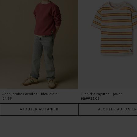
Jean jambes droites - bleu clair
T-shirt à rayures - jaune
54.99
32.99
23.09
AJOUTER AU PANIER
AJOUTER AU PANIER