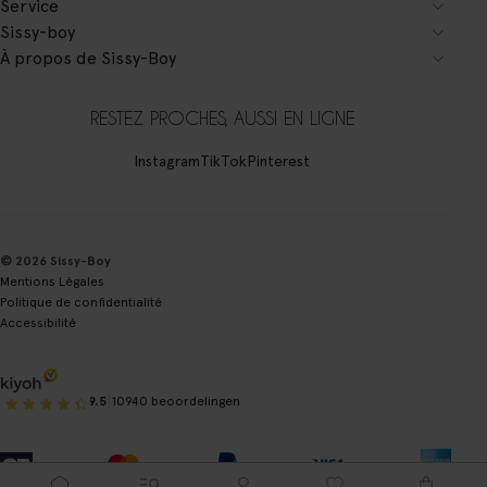
Service
Sissy-boy
À propos de Sissy-Boy
RESTEZ PROCHES, AUSSI EN LIGNE
Instagram
TikTok
Pinterest
© 2026 Sissy-Boy
Mentions Légales
Politique de confidentialité
Accessibilité
|
9.5
10940 beoordelingen