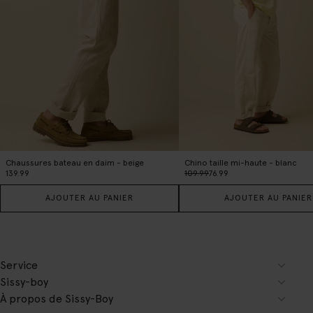
Chaussures bateau en daim - beige
Chino taille mi-haute - blanc
139.99
109.99
76.99
AJOUTER AU PANIER
AJOUTER AU PANIER
Service
Sissy-boy
À propos de Sissy-Boy