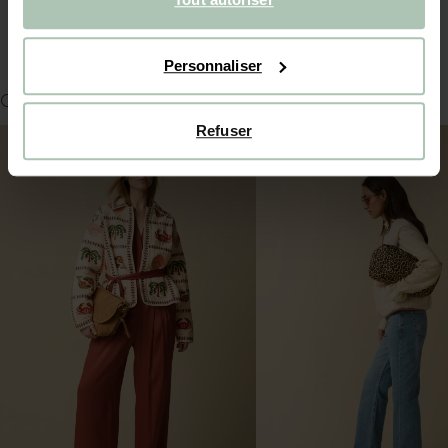
LIVRAISON & RETOURS
Personnaliser
COMPLÉTER LE LOOK
Refuser