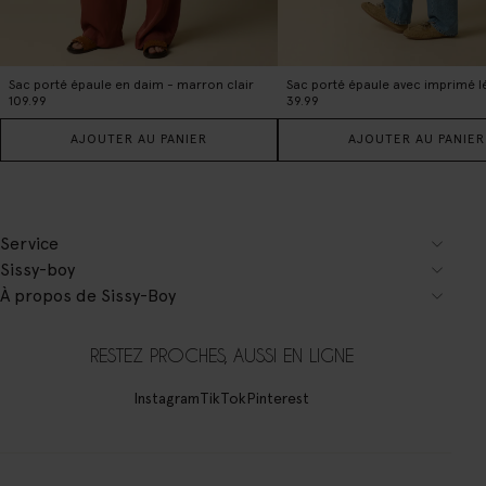
Sac porté épaule en daim - marron clair
109.99
39.99
AJOUTER AU PANIER
AJOUTER AU PANIER
Service
Sissy-boy
À propos de Sissy-Boy
RESTEZ PROCHES, AUSSI EN LIGNE
Instagram
TikTok
Pinterest