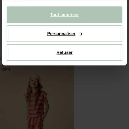
services.
DÉTAILS DU PRODUIT
Tout autoriser
GUIDE DES TAILLES
Personnaliser
LIVRAISON & RETOURS
Refuser
COMPLÉTER LE LOOK
-20%