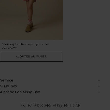
Short rayé en tissu éponge - violet
29.99
23.99
AJOUTER AU PANIER
Service
Sissy-boy
À propos de Sissy-Boy
RESTEZ PROCHES, AUSSI EN LIGNE