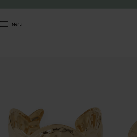
Passer au contenu
Menu
Femmes
Accessoires
Bijoux