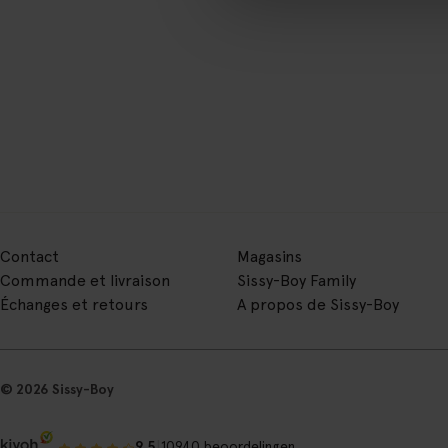
Contact
Magasins
Commande et livraison
Sissy-Boy Family
Échanges et retours
A propos de Sissy-Boy
© 2026 Sissy-Boy
|
9.5
10940 beoordelingen