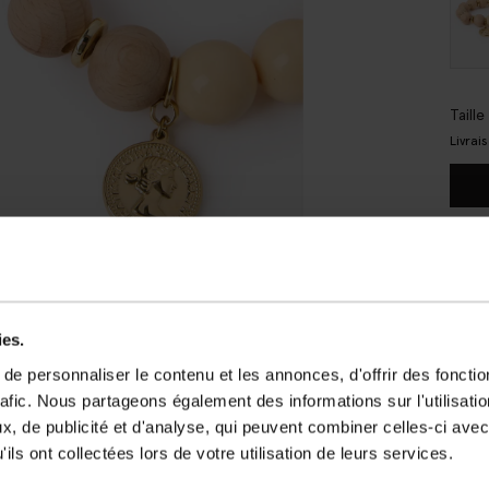
Taill
Livrai
Liv
Dél
AVI
ies.
e personnaliser le contenu et les annonces, d'offrir des fonctio
DE
rafic. Nous partageons également des informations sur l'utilisati
Brace
, de publicité et d'analyse, qui peuvent combiner celles-ci avec
est c
ils ont collectées lors de votre utilisation de leurs services.
en ré
et un