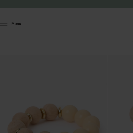
Passer au contenu
Menu
Femmes
Accessoires
Bijoux