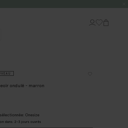
UVEAU
eoir ondulé - marron
e sélectionnée: Onesize
son dans: 2–3 jours ouvrés