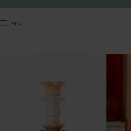
Passer au contenu
Menu
Homeland
Maison
Bougies