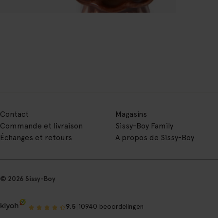
Contact
Magasins
Commande et livraison
Sissy-Boy Family
Échanges et retours
A propos de Sissy-Boy
© 2026 Sissy-Boy
|
9.5
10940 beoordelingen