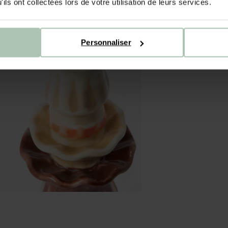
ils ont collectées lors de votre utilisation de leurs services.
Personnaliser