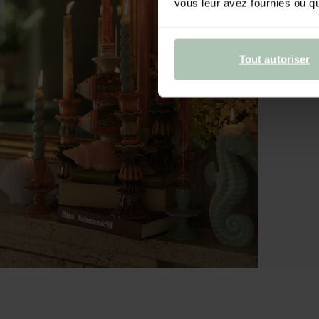
vous leur avez fournies ou qu'
Tout autoriser