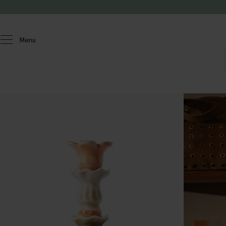
Passer au contenu
Menu
Homeland
Maison
Bougies