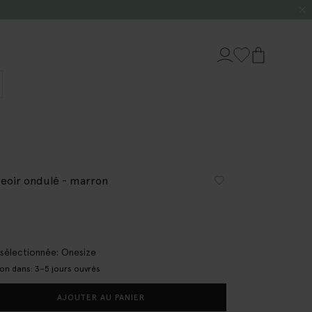
eoir ondulé - marron
e sélectionnée: Onesize
son dans: 3–5 jours ouvrés
AJOUTER AU PANIER