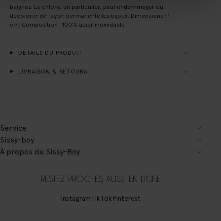
baignez. Le chlore, en particulier, peut endommager ou
décolorer de façon permanente les bijoux. Dimensions : 1
cm. Composition : 100% acier inoxydable.
DÉTAILS DU PRODUIT
LIVRAISON & RETOURS
Service
Sissy-boy
À propos de Sissy-Boy
RESTEZ PROCHES, AUSSI EN LIGNE
Instagram
TikTok
Pinterest