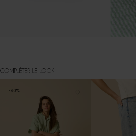
COMPLÉTER LE LOOK
-40%