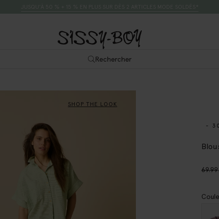
JUSQU’À 50 % + 15 % EN PLUS SUR DÈS 2 ARTICLES MODE SOLDÉS*
Rechercher
SHOP THE LOOK
- 3
Blou
69.99
Coule