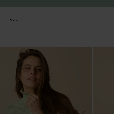
Passer au contenu
Menu
Femmes
Chemisiers et hauts