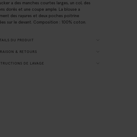
ucker a des manches courtes larges, un col, des
ns dorés et une coupe ample. La blouse a
ment des rayures et deux poches poitrine
ées sur le devant. Composition : 100% coton.
AILS DU PRODUIT
RAISON & RETOURS
TRUCTIONS DE LAVAGE