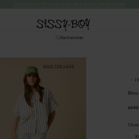
JUSQU’À 50 % + 15 % EN PLUS SUR DÈS 2 ARTICLES MODE SOLDÉS*
Rechercher
SHOP THE LOOK
- 2
Blou
69.99
Chois
X