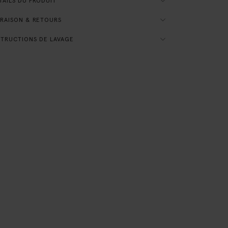
AILS DU PRODUIT
RAISON & RETOURS
TRUCTIONS DE LAVAGE