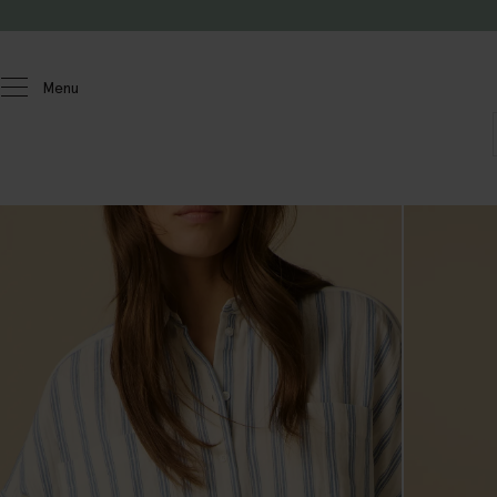
Passer au contenu
Menu
Femmes
Chemisiers et hauts