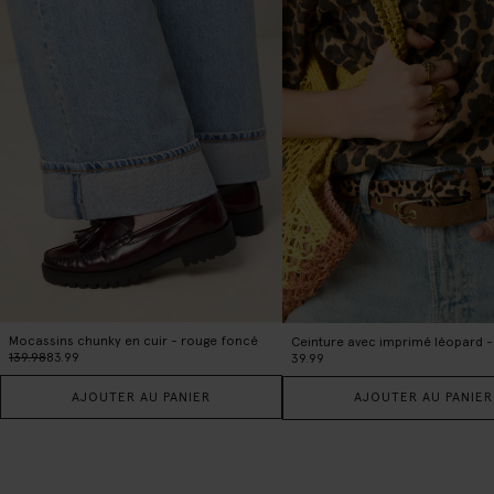
Mocassins chunky en cuir - rouge foncé
139.98
83.99
39.99
AJOUTER AU PANIER
AJOUTER AU PANIER