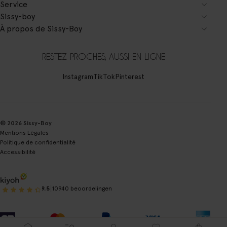
Service
Sissy-boy
À propos de Sissy-Boy
RESTEZ PROCHES, AUSSI EN LIGNE
Instagram
TikTok
Pinterest
© 2026 Sissy-Boy
Mentions Légales
Politique de confidentialité
Accessibilité
|
9.5
10940 beoordelingen