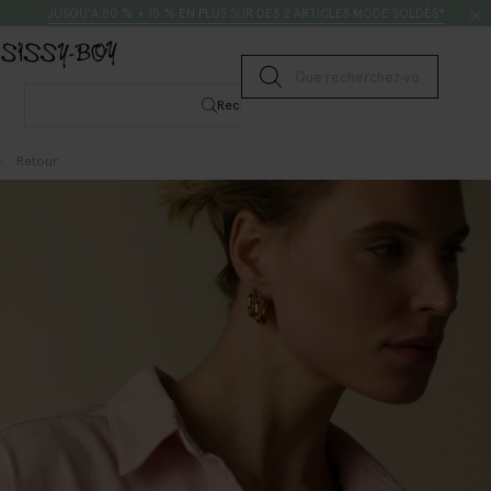
Passer au contenu
Rechercher
JUSQU’À 50 % + 15 % EN PLUS SUR DÈS 2 ARTICLES MODE SOLDÉS*
Lancer la recherche
Rechercher
Retour