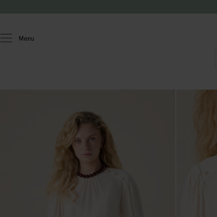
Passer au contenu
Menu
Femmes
Chemisiers et hauts