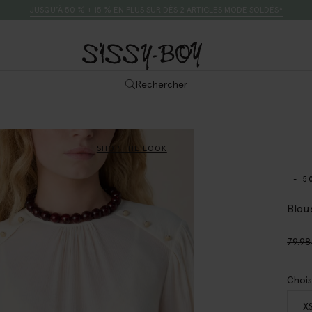
JUSQU’À 50 % + 15 % EN PLUS SUR DÈS 2 ARTICLES MODE SOLDÉS*
Rechercher
SHOP THE LOOK
- 5
Blou
79.98
Chois
X