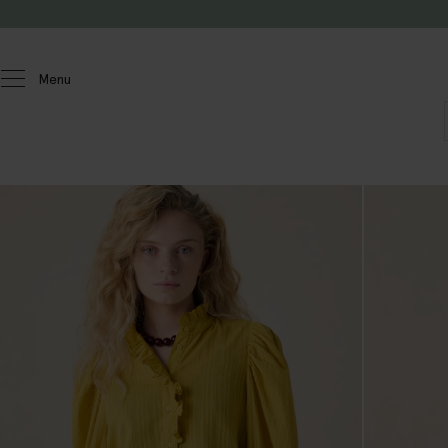
Passer au contenu
Menu
Femmes
Chemisiers et hauts