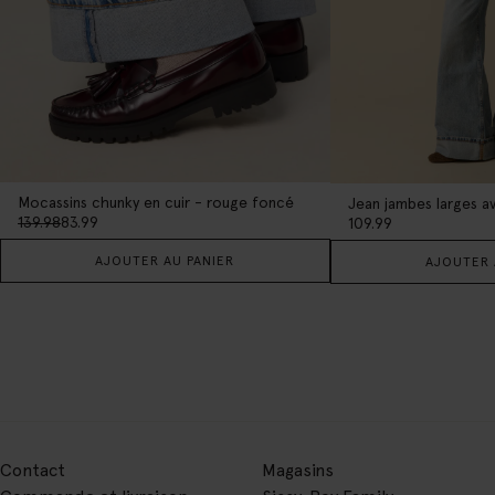
Mocassins chunky en cuir - rouge foncé
139.98
83.99
109.99
AJOUTER AU PANIER
AJOUTER 
Contact
Magasins