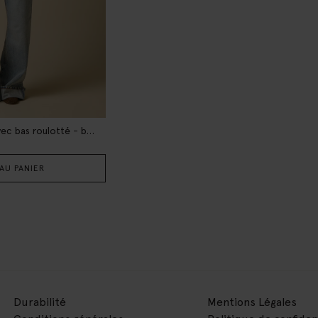
Jean jambes larges avec bas roulotté - bleu clair
AU PANIER
Durabilité
Mentions Légales