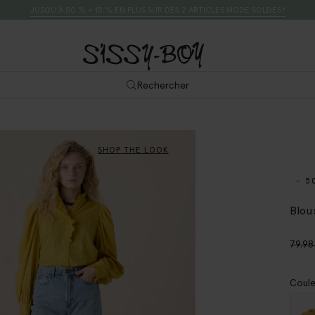
JUSQU’À 50 % + 15 % EN PLUS SUR DÈS 2 ARTICLES MODE SOLDÉS*
Rechercher
SHOP THE LOOK
- 5
Blou
79.98
Coule