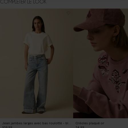
COMPLÉTER LE LOOK
Jean jambes larges avec bas roulotté - bleu clair
Créoles plaqué or
109.99
24.99