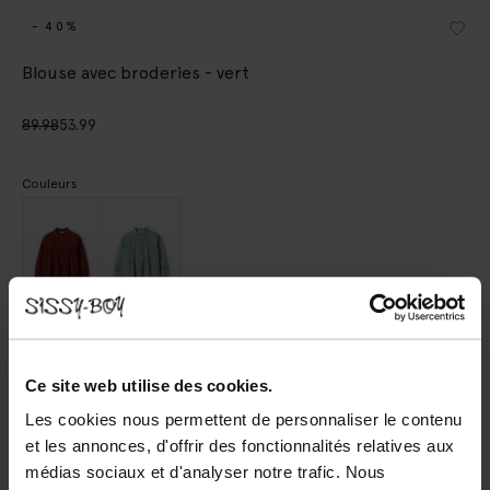
- 40%
Blouse avec broderies - vert
89.98
53.99
Couleurs
Choisissez votre taille
Ce site web utilise des cookies.
XS
S
M
L
XL
Les cookies nous permettent de personnaliser le contenu
et les annonces, d'offrir des fonctionnalités relatives aux
médias sociaux et d'analyser notre trafic. Nous
AJOUTER AU PANIER