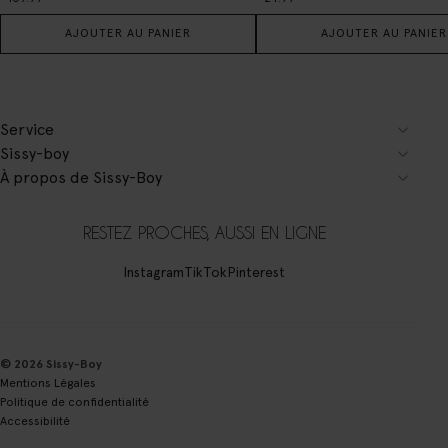
AJOUTER AU PANIER
AJOUTER AU PANIER
Service
Sissy-boy
À propos de Sissy-Boy
RESTEZ PROCHES, AUSSI EN LIGNE
Instagram
TikTok
Pinterest
© 2026 Sissy-Boy
Mentions Légales
Politique de confidentialité
Accessibilité