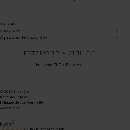
Service
Sissy-boy
À propos de Sissy-Boy
RESTEZ PROCHES, AUSSI EN LIGNE
Instagram
TikTok
Pinterest
© 2026 Sissy-Boy
Mentions Légales
Politique de confidentialité
Accessibilité
|
9.5
10940 beoordelingen