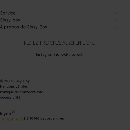
Service
Sissy-boy
À propos de Sissy-Boy
RESTEZ PROCHES, AUSSI EN LIGNE
Instagram
TikTok
Pinterest
© 2026 Sissy-Boy
Mentions Légales
Politique de confidentialité
Accessibilité
|
9.5
10940 beoordelingen