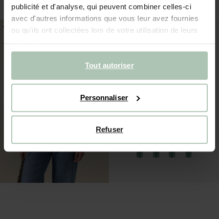
publicité et d'analyse, qui peuvent combiner celles-ci
avec d'autres informations que vous leur avez fournies
-40%
-25%
ou qu'ils ont collectées lors de votre utilisation de leurs
services.
Tout autoriser
Personnaliser
Refuser