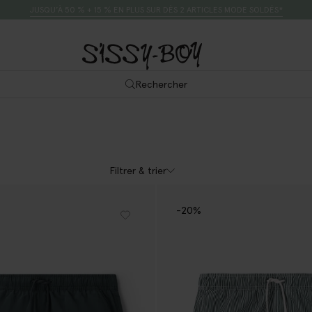
JUSQU’À 50 % + 15 % EN PLUS SUR DÈS 2 ARTICLES MODE SOLDÉS*
Rechercher
Filtrer & trier
-20%