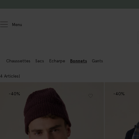
Passer au contenu
Menu
Hommes
Accessoires
Chaussettes
Sacs
Echarpe
Bonnets
Gants
4 Articles
-40%
-40%