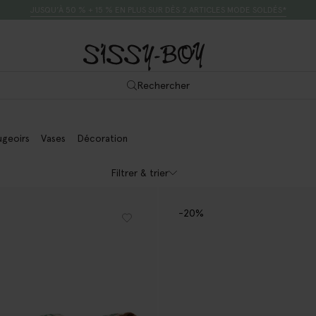
JUSQU’À 50 % + 15 % EN PLUS SUR DÈS 2 ARTICLES MODE SOLDÉS*
Rechercher
geoirs
Vases
Décoration
Filtrer & trier
-20%