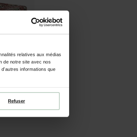
nnalités relatives aux médias
on de notre site avec nos
 d'autres informations que
Refuser
Couvre-lit avec imprimé fleuri (250x200 cm) - multicolore