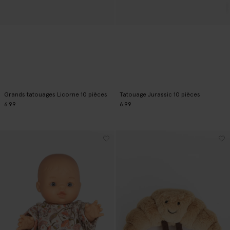
Grands tatouages Licorne 10 pièces
Tatouage Jurassic 10 pièces
6.99
6.99