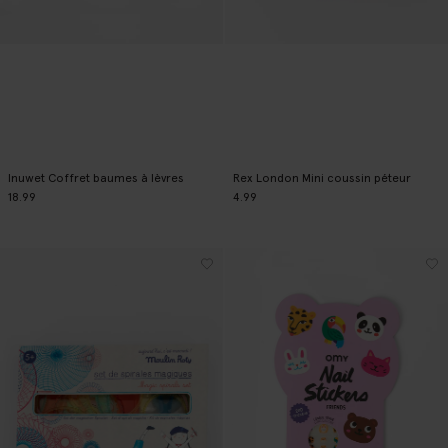
Inuwet Coffret baumes à lèvres
Rex London Mini coussin péteur
18.99
4.99