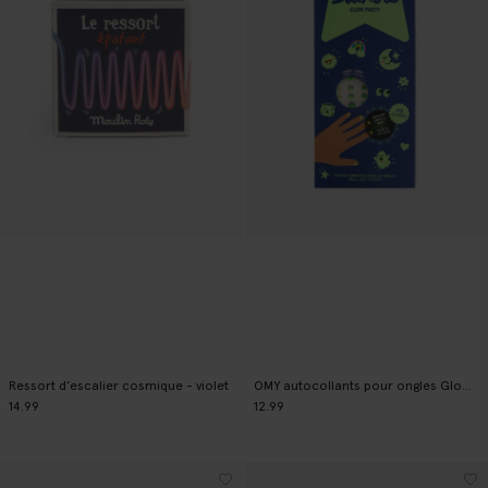
Ressort d’escalier cosmique - violet
OMY autocollants pour ongles Glow Party
14.99
12.99