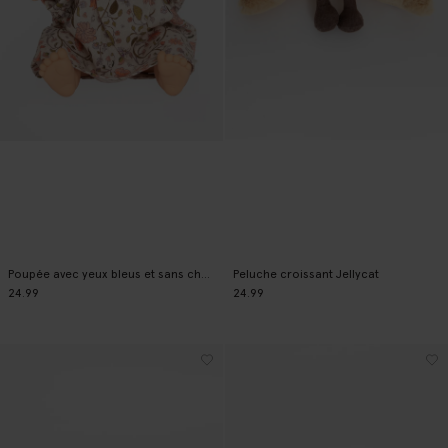
Poupée avec yeux bleus et sans cheveux
Peluche croissant Jellycat
24.99
24.99