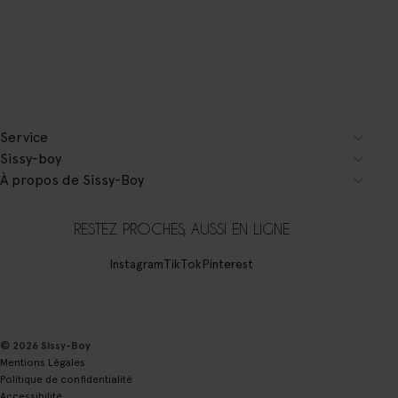
Service
Sissy-boy
À propos de Sissy-Boy
RESTEZ PROCHES, AUSSI EN LIGNE
Instagram
TikTok
Pinterest
© 2026 Sissy-Boy
Mentions Légales
Politique de confidentialité
Accessibilité