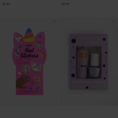
24.99
22.99