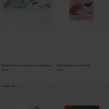
Moulin Roty Set de spirales magiques
OMY Nail stickers Friends
14.99
12.99
STORE ONLY