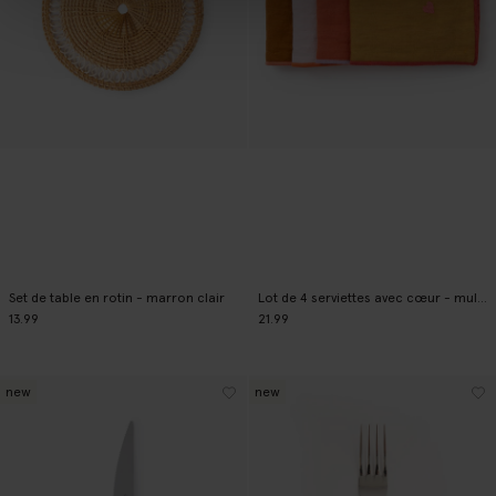
Set de table en rotin - marron clair
Lot de 4 serviettes avec cœur - multicolore
13.99
21.99
new
new