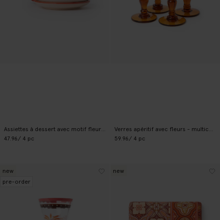
Assiettes à dessert avec motif fleuri - multicolore
Verres apéritif avec fleurs - multicolore
47.96
/ 4 pc
59.96
/ 4 pc
new
new
pre-order