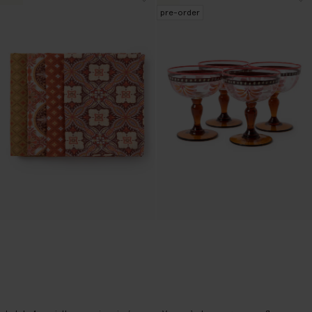
pre-order