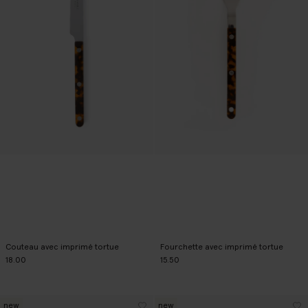
Couteau avec imprimé tortue
Fourchette avec imprimé tortue
18.00
15.50
new
new