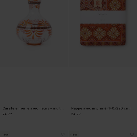
Carafe en verre avec fleurs - multicolore
Nappe avec imprimé (140x220 cm) - multicolore
24.99
54.99
new
new