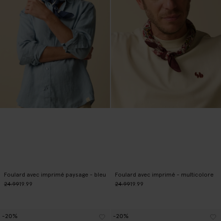
Foulard avec imprimé paysage - bleu
Foulard avec imprimé - multicolore
24.99
19.99
24.99
19.99
-20%
-20%