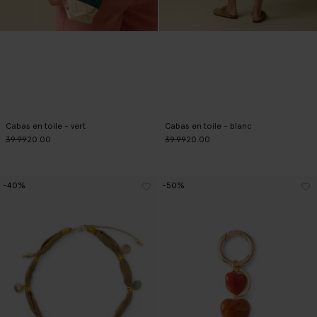
Cabas en toile - vert
Cabas en toile - blanc
39.99
20.00
39.99
20.00
-40%
-50%