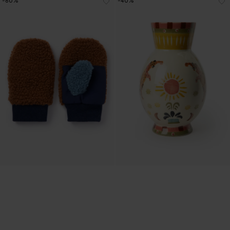
-60%
-40%