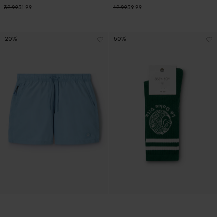
39.99
31.99
49.99
39.99
-20%
-50%