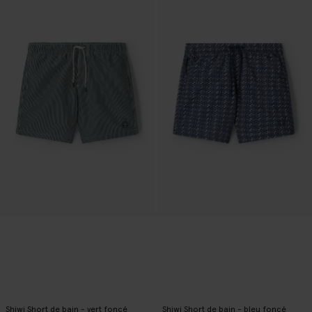
Shiwi Short de bain - vert foncé
Shiwi Short de bain - bleu foncé