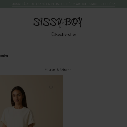
JUSQU’À 50 % + 15 % EN PLUS SUR DÈS 2 ARTICLES MODE SOLDÉS*
Rechercher
enim
Filtrer & trier