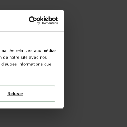
nnalités relatives aux médias
on de notre site avec nos
 d'autres informations que
Refuser